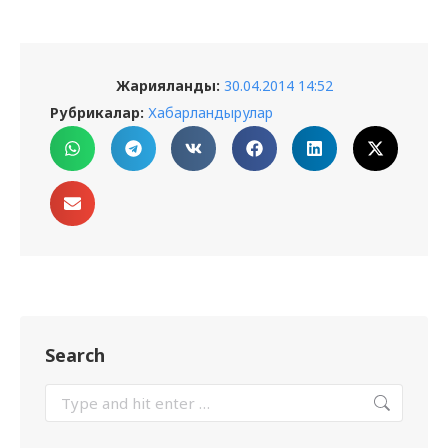
Жарияланды:
30.04.2014 14:52
Рубрикалар:
Хабарландырулар
Search