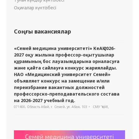
Оқиғалар күнтізбесі
Соңғы вакансиялар
«Семей медицина университеті» КеАҚ 2026-
2027 оқу жылына профессор-оқытушылар
құрамының бос лауазымдарына орналасуға
және қайта сайлауға конкурс жариялайды.
НАО «Медицинский университет Семей»
объявляет конкурс на замещение и/или
переизбрание вакантных должностей
профессорско-преподавательского состава
на 2026-2027 учебный год.
071400, Область Абай, г. Семей, ул. Абая, 103
СМУ "ҚеАҚ"