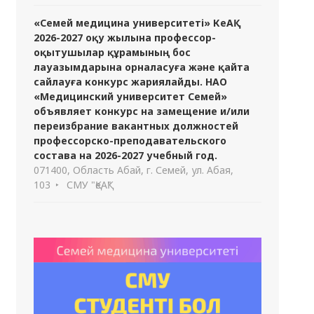
«Семей медицина университеті» КеАҚ
2026-2027 оқу жылына профессор-
оқытушылар құрамының бос
лауазымдарына орналасуға және қайта
сайлауға конкурс жариялайды. НАО
«Медицинский университет Семей»
объявляет конкурс на замещение и/или
переизбрание вакантных должностей
профессорско-преподавательского
состава на 2026-2027 учебный год.
071400, Область Абай, г. Семей, ул. Абая,
103
СМУ "ҚеАҚ"