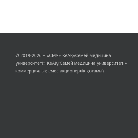
© 2019-2026 – «СМУ» КеАҚ («Семей медицина
университеті» КеАҚ, «Семей медицина университеті»
коммерциялық емес акционерлік қоғамы)