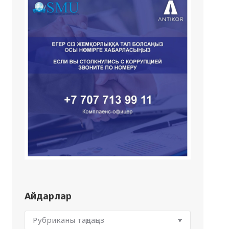
Айдарлар