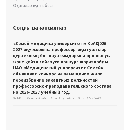
Оқиғалар күнтізбесі
Соңғы вакансиялар
«Семей медицина университеті» КеАҚ 2026-
2027 оқу жылына профессор-оқытушылар
құрамының бос лауазымдарына орналасуға
және қайта сайлауға конкурс жариялайды.
НАО «Медицинский университет Семей»
объявляет конкурс на замещение и/или
переизбрание вакантных должностей
профессорско-преподавательского состава
на 2026-2027 учебный год.
071400, Область Абай, г. Семей, ул. Абая, 103
СМУ "ҚеАҚ"