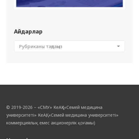
Айдарлар
© 2019-2026 – «СМУ» КеАҚ («Семей медицина
университеті» КеАҚ, «Семей медицина университеті»
коммерциялық емес акционерлік қоғамы)