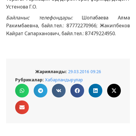
Устенова Г.О.
Байланыс телефондары:
Шопабаева Алма
Рахимбаевна, байл.тел.: 87772270966; Жакипбеков
Кайрат Сапарханович, байл.тел.: 87479224950.
Жарияланды:
29.03.2016 09:26
Рубрикалар:
Хабарландырулар