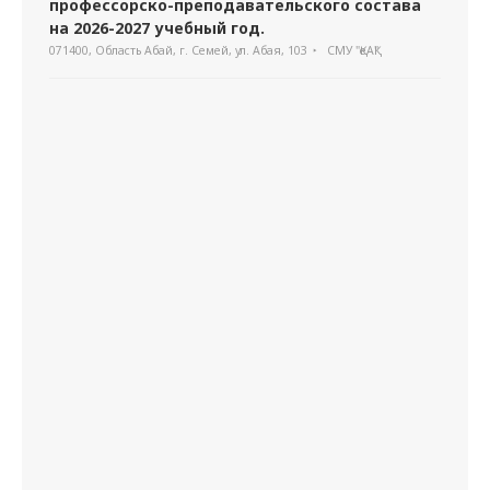
профессорско-преподавательского состава
на 2026-2027 учебный год.
071400, Область Абай, г. Семей, ул. Абая, 103
СМУ "ҚеАҚ"