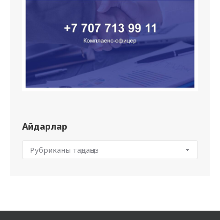
Айдарлар