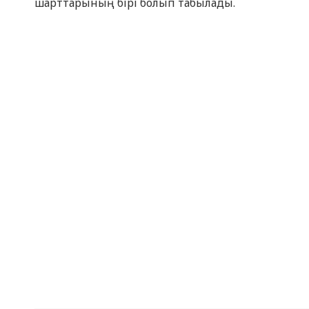
шарттарының бірі болып табылады.