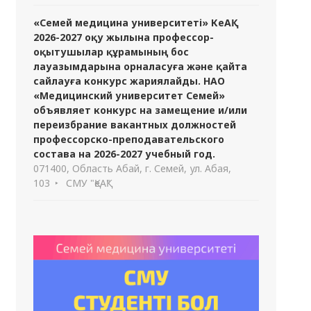
«Семей медицина университеті» КеАҚ
2026-2027 оқу жылына профессор-
оқытушылар құрамының бос
лауазымдарына орналасуға және қайта
сайлауға конкурс жариялайды. НАО
«Медицинский университет Семей»
объявляет конкурс на замещение и/или
переизбрание вакантных должностей
профессорско-преподавательского
состава на 2026-2027 учебный год.
071400, Область Абай, г. Семей, ул. Абая,
103
СМУ "ҚеАҚ"