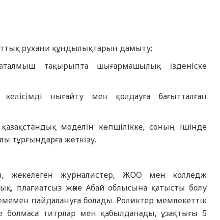
 ұлттық рухани құндылықтарын дамыту;
 аталмыш тақырыпта шығармашылық ізденіске
 келісімді нығайту мен қолдауға бағытталған
 қазақстандық моделін көпшілікке, соның ішінде
лы тұрғындарға жеткізу.
ры, жекелеген журналистер, ЖОО мен колледж
лық, плагиатсыз және Абай облысына қатысты болу
темемен пайдалануға болады.
Роликтер мемлекеттік
е болмаса титрлар мен қабылданады, ұзақтығы 5