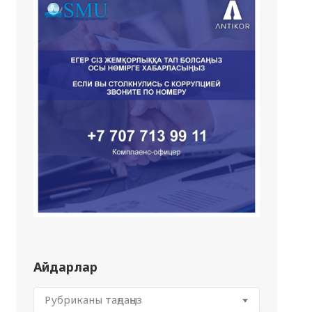
Айдарлар