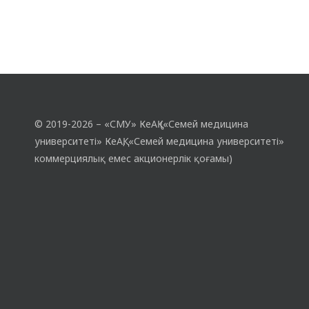
© 2019-2026 – «СМУ» КеАҚ («Семей медицина
университеті» КеАҚ, «Семей медицина университеті»
коммерциялық емес акционерлік қоғамы)