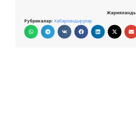
Жарияланды
Рубрикалар:
Хабарландырулар