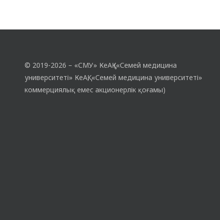
© 2019-2026 – «СМУ» КеАҚ («Семей медицина
университеті» КеАҚ, «Семей медицина университеті»
коммерциялық емес акционерлік қоғамы)