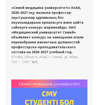
«Семей медицина университеті» КеАҚ
2026-2027 оқу жылына профессор-
оқытушылар құрамының бос
лауазымдарына орналасуға және қайта
сайлауға конкурс жариялайды. НАО
«Медицинский университет Семей»
объявляет конкурс на замещение и/или
переизбрание вакантных должностей
профессорско-преподавательского
состава на 2026-2027 учебный год.
071400, Область Абай, г. Семей, ул. Абая,
103
СМУ "ҚеАҚ"