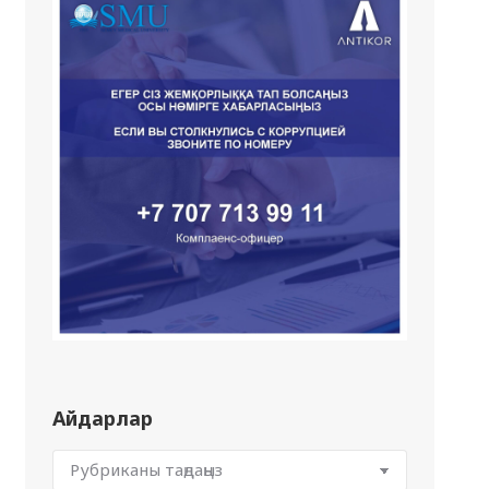
Айдарлар