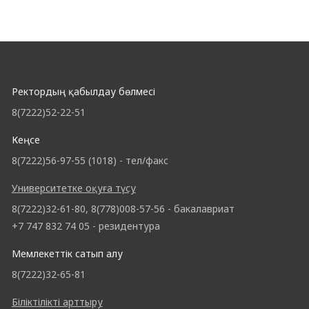
Ректордың қабылдау бөлмесі
8(7222)52-22-51
Кеңсе
8(7222)56-97-55 (1018) - тел/факс
Университетке оқуға түсу
8(7222)32-61-80, 8(778)008-57-56 - бакалавриат
+7 747 832 74 05 - резидентура
Мемлекеттік сатып алу
8(7222)32-65-81
Біліктілікті арттыру