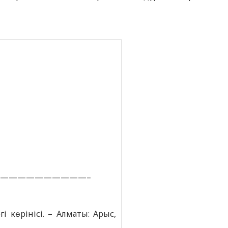
—————————–
і көрінісі. – Алматы: Арыс,