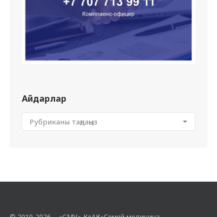
Айдарлар
© 2019-2026 – «СМУ» КеАҚ («Семей медицина