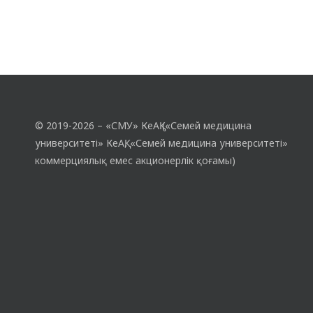
© 2019-2026 – «СМУ» КеАҚ («Семей медицина
университеті» КеАҚ, «Семей медицина университеті»
коммерциялық емес акционерлік қоғамы)