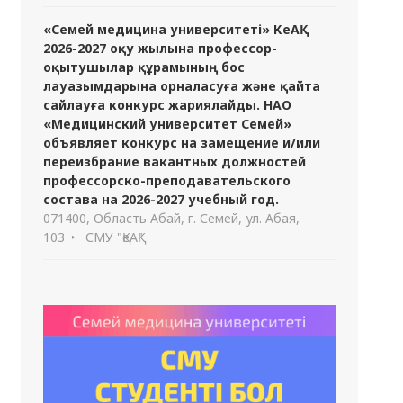
«Семей медицина университеті» КеАҚ
2026-2027 оқу жылына профессор-
оқытушылар құрамының бос
лауазымдарына орналасуға және қайта
сайлауға конкурс жариялайды. НАО
«Медицинский университет Семей»
объявляет конкурс на замещение и/или
переизбрание вакантных должностей
профессорско-преподавательского
состава на 2026-2027 учебный год.
071400, Область Абай, г. Семей, ул. Абая,
103
СМУ "ҚеАҚ"