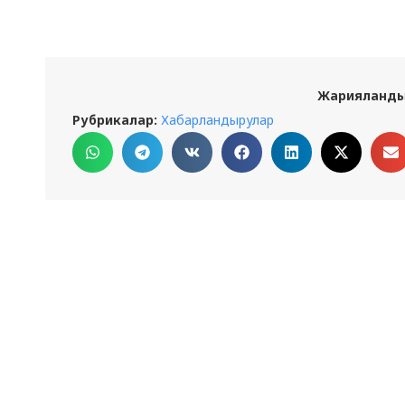
Жарияланды
Рубрикалар:
Хабарландырулар