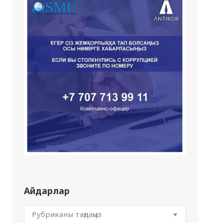
Айдарлар