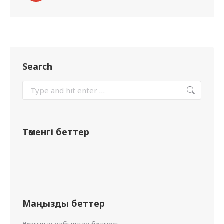
Search
Төменгі беттер
Маңызды беттер