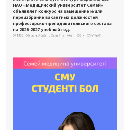
НАО «Медицинский университет Семей»
объявляет конкурс на замещение и/или
переизбрание вакантных должностей
профессорско-преподавательского состава
на 2026-2027 учебный год.
071400, Область Абай, г. Семей, ул. Абая, 103
СМУ "ҚеАҚ"