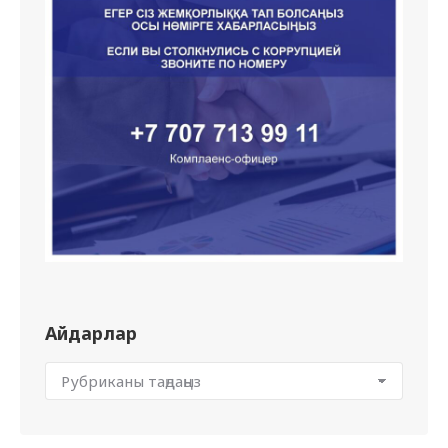
Айдарлар