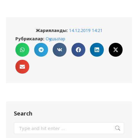
Жарияланды:
14.12.2019 14:21
Рубрикалар:
Оқушылар
Search