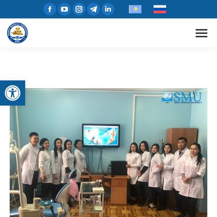
Open toolbar