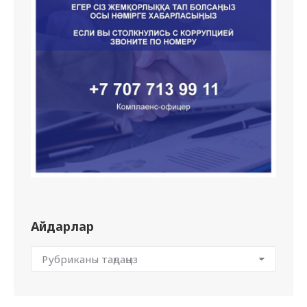
Айдарлар