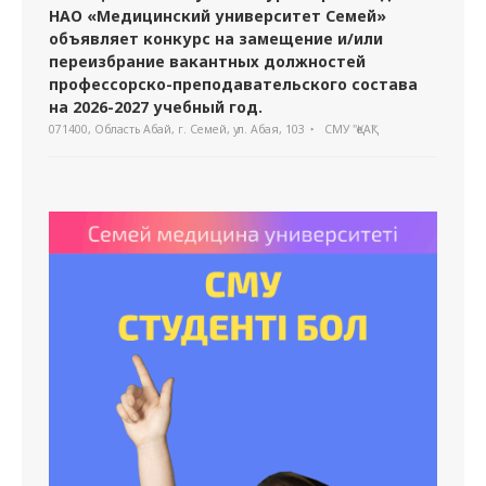
НАО «Медицинский университет Семей»
объявляет конкурс на замещение и/или
переизбрание вакантных должностей
профессорско-преподавательского состава
на 2026-2027 учебный год.
071400, Область Абай, г. Семей, ул. Абая, 103
СМУ "ҚеАҚ"