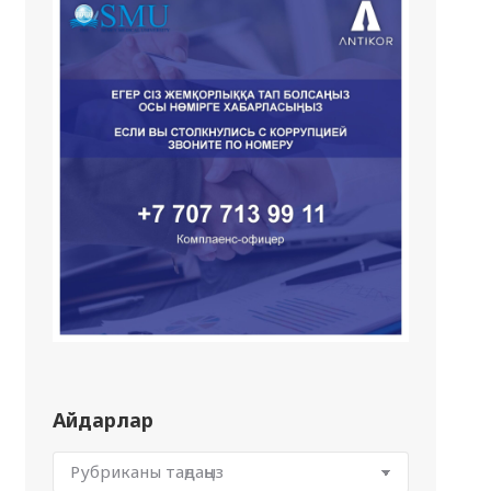
Айдарлар