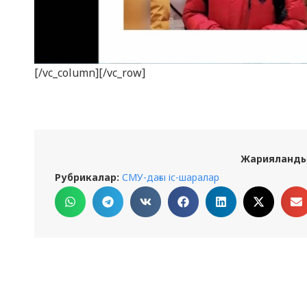
[/vc_column][/vc_row]
Жарияланды
Рубрикалар:
СМУ-дағы іс-шаралар