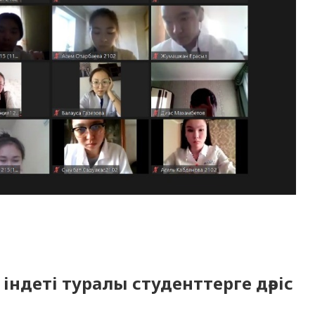
індеті туралы студенттерге дәріс