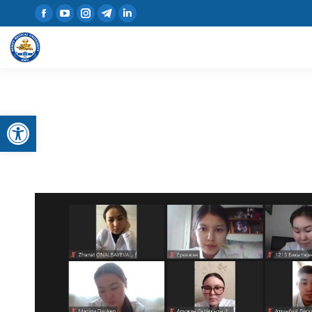
Open toolbar