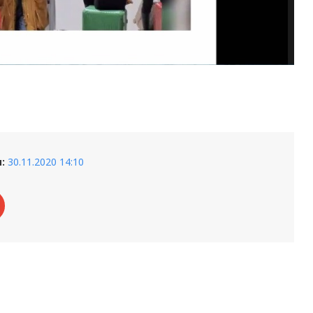
:
30.11.2020 14:10