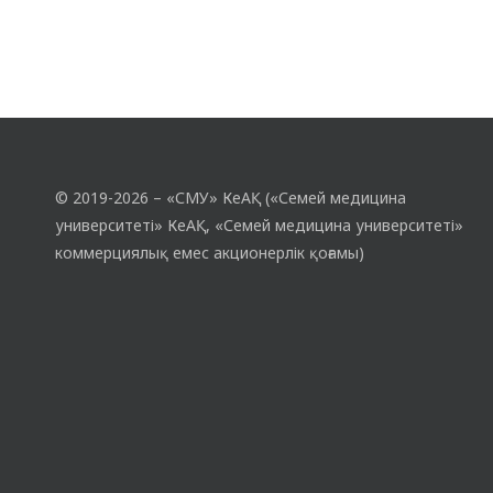
© 2019-2026 – «СМУ» КеАҚ («Семей медицина
университеті» КеАҚ, «Семей медицина университеті»
коммерциялық емес акционерлік қоғамы)