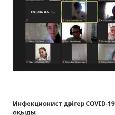
Инфекционист дәрігер COVID-19 
оқыды