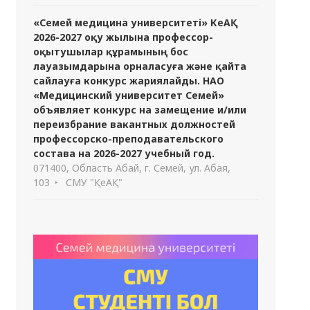
«Семей медицина университеті» КеАҚ
2026-2027 оқу жылына профессор-
оқытушылар құрамының бос
лауазымдарына орналасуға және қайта
сайлауға конкурс жариялайды. НАО
«Медицинский университет Семей»
объявляет конкурс на замещение и/или
переизбрание вакантных должностей
профессорско-преподавательского
состава на 2026-2027 учебный год.
071400, Область Абай, г. Семей, ул. Абая,
103
СМУ "ҚеАҚ"