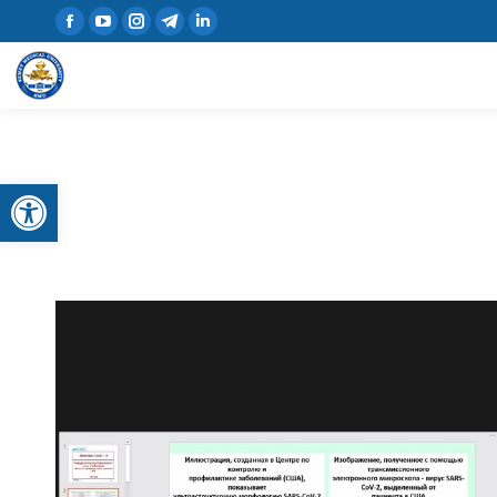
Open toolbar