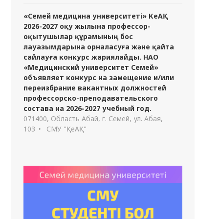
«Семей медицина университеті» КеАҚ
2026-2027 оқу жылына профессор-
оқытушылар құрамының бос
лауазымдарына орналасуға және қайта
сайлауға конкурс жариялайды. НАО
«Медицинский университет Семей»
объявляет конкурс на замещение и/или
переизбрание вакантных должностей
профессорско-преподавательского
состава на 2026-2027 учебный год.
071400, Область Абай, г. Семей, ул. Абая,
103
СМУ "ҚеАҚ"