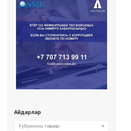
Айдарлар