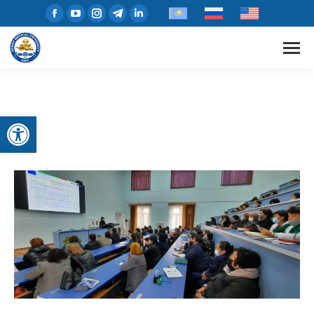
Open toolbar