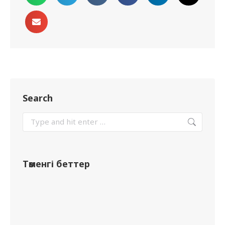
Search
Төменгі беттер