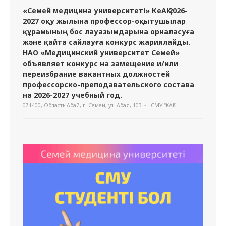
«Семей медицина университеті» КеАҚ 2026-
2027 оқу жылына профессор-оқытушылар
құрамының бос лауазымдарына орналасуға
және қайта сайлауға конкурс жариялайды.
НАО «Медицинский университет Семей»
объявляет конкурс на замещение и/или
переизбрание вакантных должностей
профессорско-преподавательского состава
на 2026-2027 учебный год.
071400, Область Абай, г. Семей, ул. Абая, 103
СМУ "ҚеАҚ"