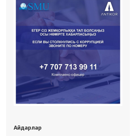
Айдарлар