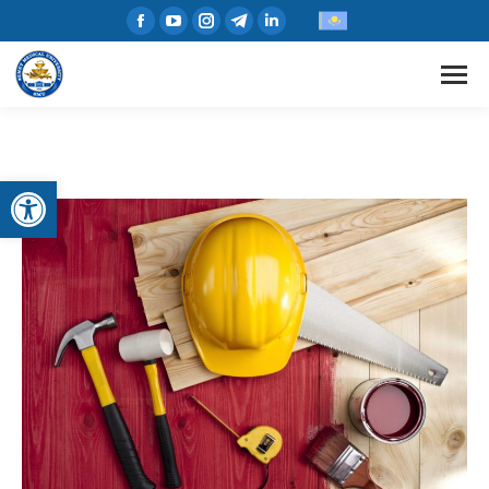
Open toolbar