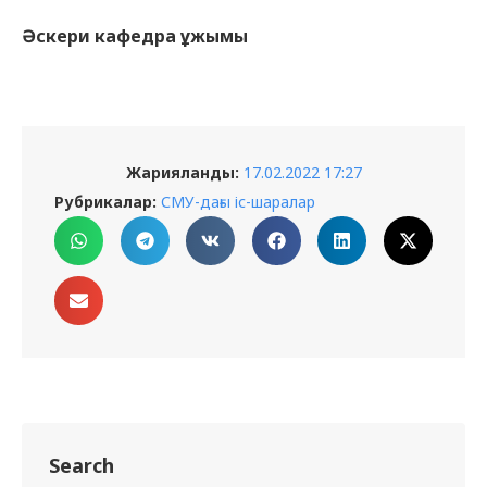
Әскери кафедра ұжымы
Жарияланды:
17.02.2022 17:27
Рубрикалар:
СМУ-дағы іс-шаралар
Search