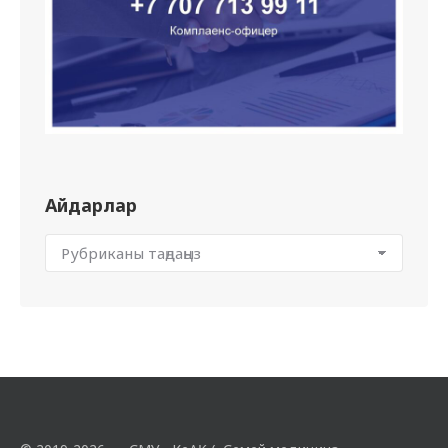
Айдарлар