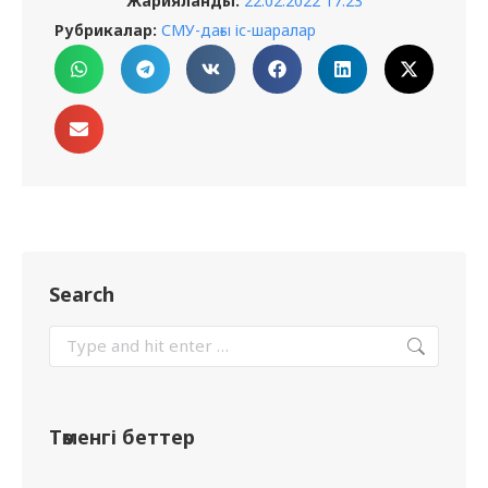
Жарияланды:
22.02.2022 17:23
Рубрикалар:
СМУ-дағы іс-шаралар
Search
Төменгі беттер