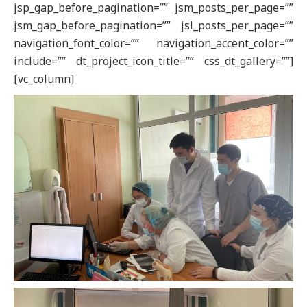
jsp_gap_before_pagination=”” jsm_posts_per_page=””
jsm_gap_before_pagination=”” jsl_posts_per_page=””
navigation_font_color=”” navigation_accent_color=””
include=”” dt_project_icon_title=”” css_dt_gallery=””]
[vc_column]