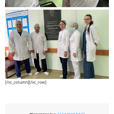
[/vc_column][/vc_row]