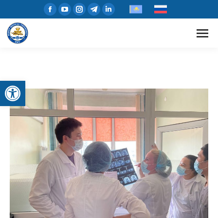
Open toolbar