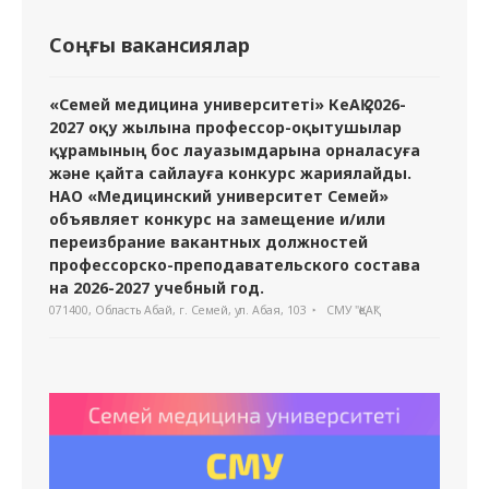
Соңғы вакансиялар
«Семей медицина университеті» КеАҚ 2026-
2027 оқу жылына профессор-оқытушылар
құрамының бос лауазымдарына орналасуға
және қайта сайлауға конкурс жариялайды.
НАО «Медицинский университет Семей»
объявляет конкурс на замещение и/или
переизбрание вакантных должностей
профессорско-преподавательского состава
на 2026-2027 учебный год.
071400, Область Абай, г. Семей, ул. Абая, 103
СМУ "ҚеАҚ"