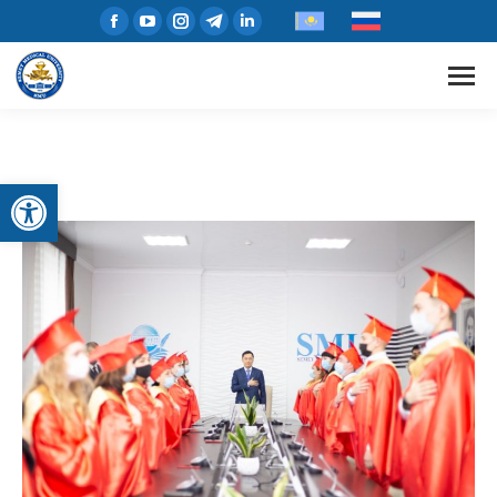
Open toolbar