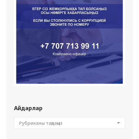
Айдарлар