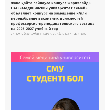
және қайта сайлауға конкурс жариялайды.
НАО «Медицинский университет Семей»
объявляет конкурс на замещение и/или
переизбрание вакантных должностей
профессорско-преподавательского состава
на 2026-2027 учебный год.
071400, Область Абай, г. Семей, ул. Абая, 103
СМУ "ҚеАҚ"