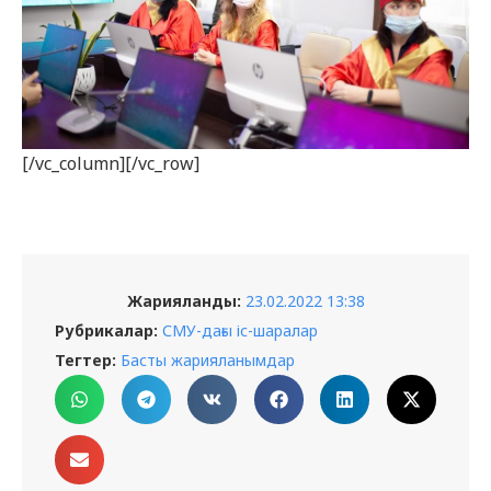
[/vc_column][/vc_row]
Жарияланды:
23.02.2022 13:38
Рубрикалар:
СМУ-дағы іс-шаралар
Тегтер:
Басты жарияланымдар