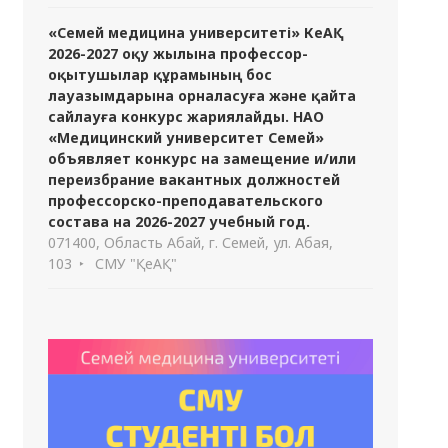
«Семей медицина университеті» КеАҚ
2026-2027 оқу жылына профессор-
оқытушылар құрамының бос
лауазымдарына орналасуға және қайта
сайлауға конкурс жариялайды. НАО
«Медицинский университет Семей»
объявляет конкурс на замещение и/или
переизбрание вакантных должностей
профессорско-преподавательского
состава на 2026-2027 учебный год.
071400, Область Абай, г. Семей, ул. Абая,
103
СМУ "ҚеАҚ"