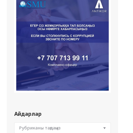
Айдарлар