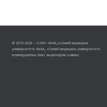
© 2019-2026 – «СМУ» КеАҚ («Семей медицина
университеті» КеАҚ, «Семей медицина университеті»
коммерциялық емес акционерлік қоғамы)