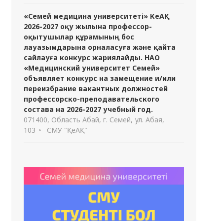
«Семей медицина университеті» КеАҚ
2026-2027 оқу жылына профессор-
оқытушылар құрамының бос
лауазымдарына орналасуға және қайта
сайлауға конкурс жариялайды. НАО
«Медицинский университет Семей»
объявляет конкурс на замещение и/или
переизбрание вакантных должностей
профессорско-преподавательского
состава на 2026-2027 учебный год.
071400, Область Абай, г. Семей, ул. Абая,
103
СМУ "ҚеАҚ"