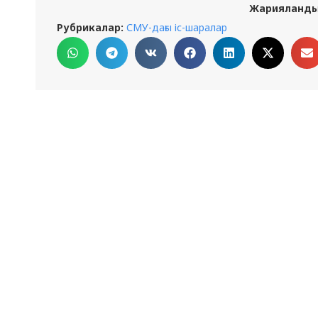
Жарияланды
Рубрикалар:
СМУ-дағы іс-шаралар