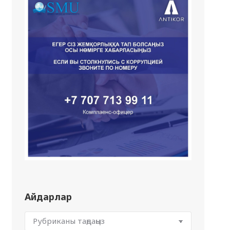
Айдарлар