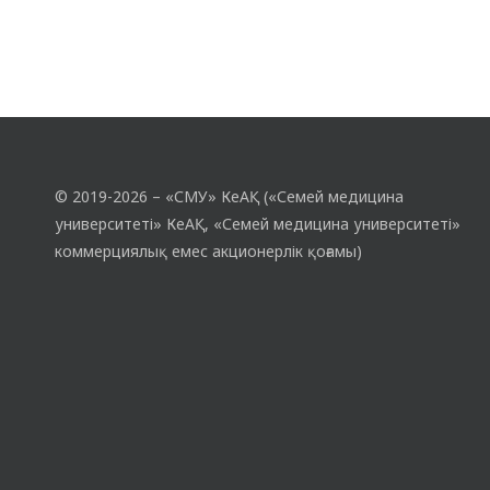
© 2019-2026 – «СМУ» КеАҚ («Семей медицина
университеті» КеАҚ, «Семей медицина университеті»
коммерциялық емес акционерлік қоғамы)