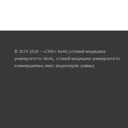
© 2019-2026 – «СМУ» КеАҚ («Семей медицина
университеті» КеАҚ, «Семей медицина университеті»
коммерциялық емес акционерлік қоғамы)