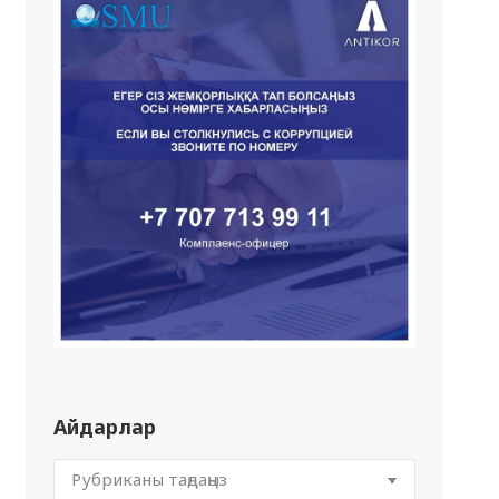
Айдарлар