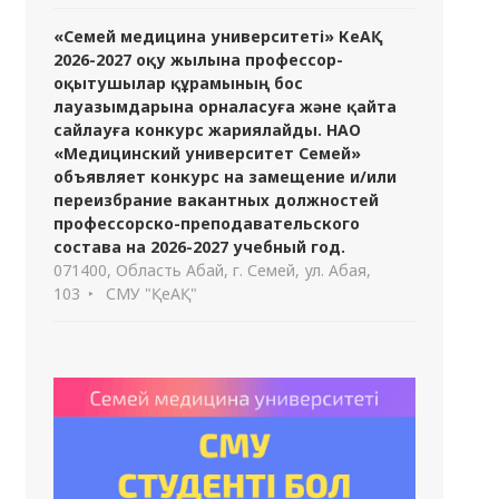
«Семей медицина университеті» КеАҚ
2026-2027 оқу жылына профессор-
оқытушылар құрамының бос
лауазымдарына орналасуға және қайта
сайлауға конкурс жариялайды. НАО
«Медицинский университет Семей»
объявляет конкурс на замещение и/или
переизбрание вакантных должностей
профессорско-преподавательского
состава на 2026-2027 учебный год.
071400, Область Абай, г. Семей, ул. Абая,
103
СМУ "ҚеАҚ"