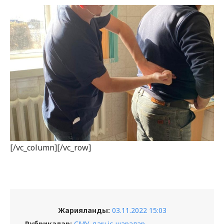
[/vc_column][/vc_row]
Жарияланды:
03.11.2022 15:03
Рубрикалар:
СМУ-дағы іс-шаралар