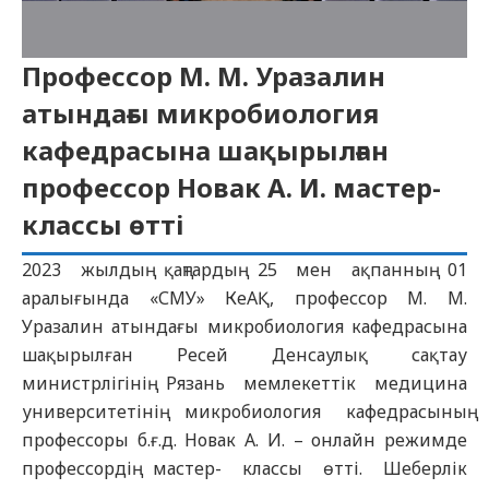
Профессор М. М. Уразалин
атындағы микробиология
кафедрасына шақырылған
профессор Новак А. И. мастер-
классы өтті
2023 жылдың қаңтардың 25 мен ақпанның 01
аралығында «СМУ» КеАҚ, профессор М. М.
Уразалин атындағы микробиология кафедрасына
шақырылған Ресей Денсаулық сақтау
министрлігінің Рязань мемлекеттік медицина
университетінің микробиология кафедрасының
профессоры б.ғ.д. Новак А. И. – онлайн режимде
профессордің мастер- классы өтті. Шеберлік