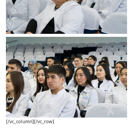
[/vc_column][/vc_row]