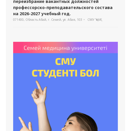
переизбрание вакантных должностей
профессорско-преподавательского состава
на 2026-2027 учебный год.
071400, Область Абай, г. Семей, ул. Абая, 103
СМУ "ҚеАҚ"