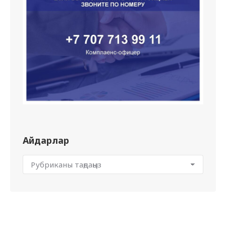
Айдарлар