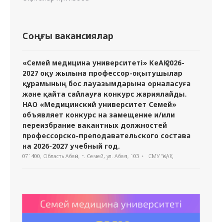
Соңғы вакансиялар
«Семей медицина университеті» КеАҚ 2026-
2027 оқу жылына профессор-оқытушылар
құрамының бос лауазымдарына орналасуға
және қайта сайлауға конкурс жариялайды.
НАО «Медицинский университет Семей»
объявляет конкурс на замещение и/или
переизбрание вакантных должностей
профессорско-преподавательского состава
на 2026-2027 учебный год.
071400, Область Абай, г. Семей, ул. Абая, 103
СМУ "ҚеАҚ"