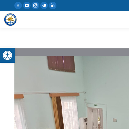
Open toolbar