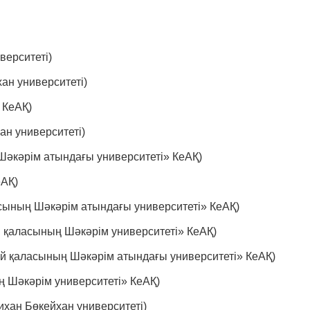
верситеті)
ан университеті)
 КеАҚ)
н университеті)
әкәрім атындағы университеті» КеАҚ)
еАҚ)
сының Шәкәрім атындағы университеті» КеАҚ)
 қаласының Шәкәрім университеті» КеАҚ)
й қаласының Шәкәрім атындағы университеті» КеАҚ)
 Шәкәрім университеті» КеАҚ)
хан Бөкейхан университеті)