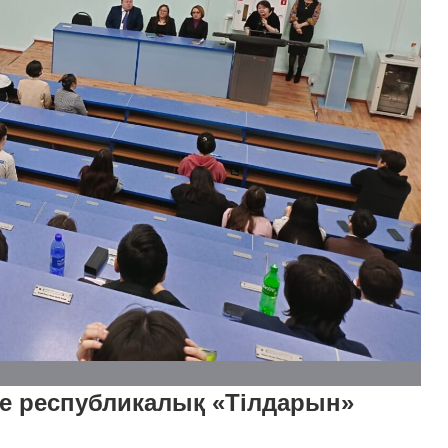
е республикалық «Тілдарын»