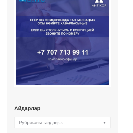
Айдарлар