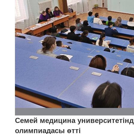
Семей медицина университетінд
олимпиадасы өтті