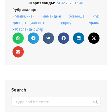
Жарияланды:
24.02.2023 16:40
Рубрикалар:
«Медицина» мамандығы бойынша PhD
диссертацияларын қорғау туралы
хабарландырулар
Search