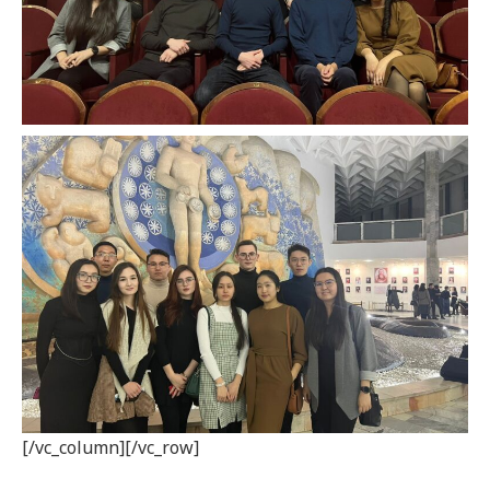
[/vc_column][/vc_row]