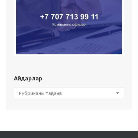
Айдарлар