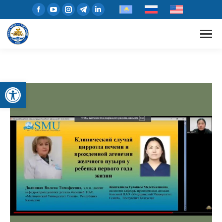
Open toolbar