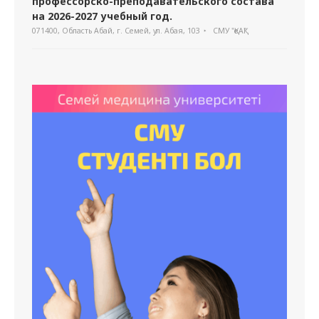
профессорско-преподавательского состава
на 2026-2027 учебный год.
071400, Область Абай, г. Семей, ул. Абая, 103
СМУ "ҚеАҚ"