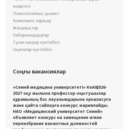
комитеті
Психологиялық қызмет
Комплаенс-офицер
Жаңалықтар
Хабарландырулар
Туған күндер күнтізбесі
Оқиғалар күнтізбесі
Соңғы вакансиялар
«Семей медицина университеті» КеАҚ 2026-
2027 оқу жылына профессор-оқытушылар
құрамының бос лауазымдарына орналасуға
және қайта сайлауға конкурс жариялайды.
НАО «Медицинский университет Семей»
объявляет конкурс на замещение и/или
переизбрание вакантных должностей