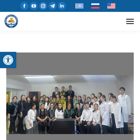
Open toolbar