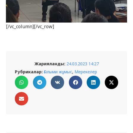
[/vc_column][/vc_row]
Жарияланды:
24.03.2023 14:27
,
Рубрикалар:
Ғылыми жұмыс
Мерекелер