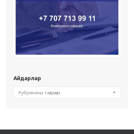
Айдарлар