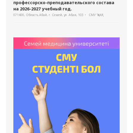
профессорско-преподавательского состава
на 2026-2027 учебный год.
071400, Область Абай, г. Семей, ул. Абая, 103
СМУ "ҚеАҚ"