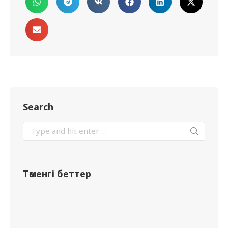
Search
Төменгі беттер