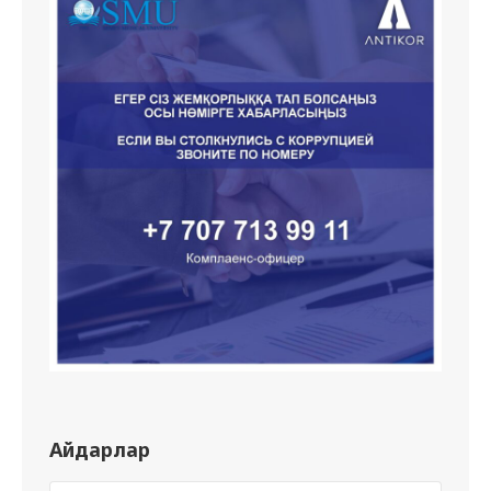
Айдарлар