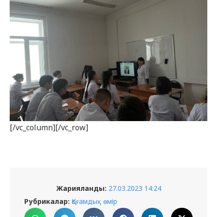
[/vc_column][/vc_row]
Жарияланды:
27.03.2023 14:24
Рубрикалар:
Қоғамдық өмір