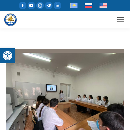
Open toolbar