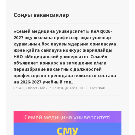
Соңғы вакансиялар
«Семей медицина университеті» КеАҚ 2026-
2027 оқу жылына профессор-оқытушылар
құрамының бос лауазымдарына орналасуға
және қайта сайлауға конкурс жариялайды.
НАО «Медицинский университет Семей»
объявляет конкурс на замещение и/или
переизбрание вакантных должностей
профессорско-преподавательского состава
на 2026-2027 учебный год.
071400, Область Абай, г. Семей, ул. Абая, 103
СМУ "ҚеАҚ"