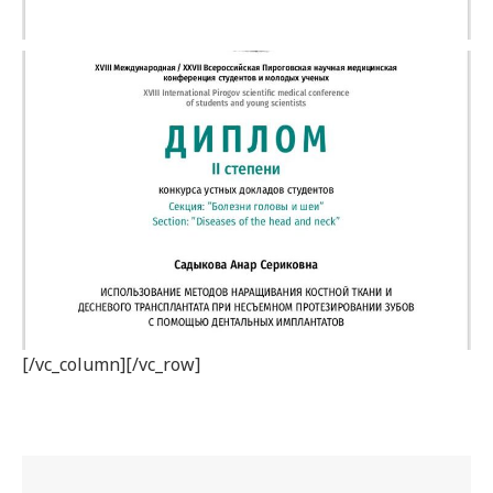
[/vc_column][/vc_row]