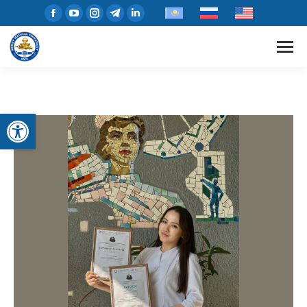
Open toolbar