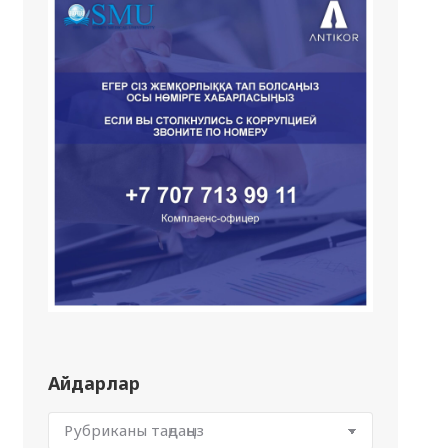
Айдарлар