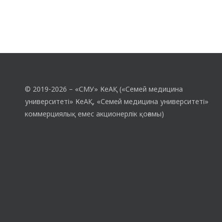
© 2019-2026 – «СМУ» КеАҚ («Семей медицина
университеті» КеАҚ, «Семей медицина университеті»
коммерциялық емес акционерлік қоғамы)