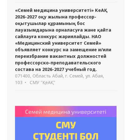
«Семей медицина университеті» КеАҚ
2026-2027 оқу жылына профессор-
оқытушылар құрамының бос
лауазымдарына орналасуға және қайта
сайлауға конкурс жариялайды. НАО
«Медицинский университет Семей»
объявляет конкурс на замещение и/или
переизбрание вакантных должностей
профессорско-преподавательского
состава на 2026-2027 учебный год.
071400, Область Абай, г. Семей, ул. Абая,
103
СМУ "ҚеАҚ"