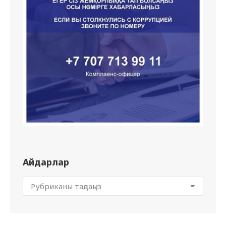
Айдарлар