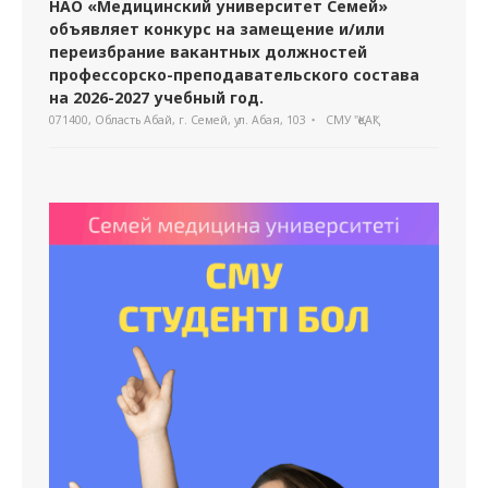
НАО «Медицинский университет Семей»
объявляет конкурс на замещение и/или
переизбрание вакантных должностей
профессорско-преподавательского состава
на 2026-2027 учебный год.
071400, Область Абай, г. Семей, ул. Абая, 103
СМУ "ҚеАҚ"