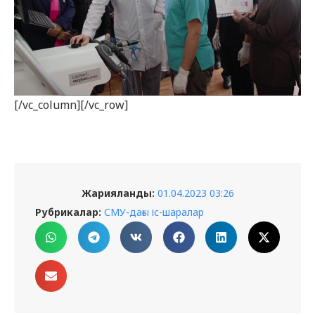
[/vc_column][/vc_row]
Жарияланды:
01.04.2023 03:26
Рубрикалар:
СМУ-дағы іс-шаралар