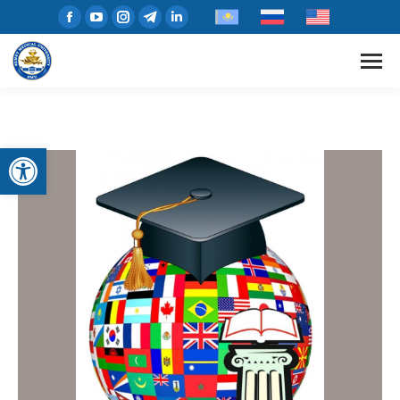
Open toolbar