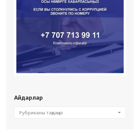
Айдарлар