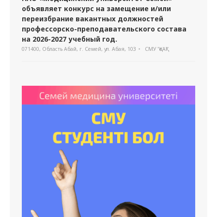
объявляет конкурс на замещение и/или
переизбрание вакантных должностей
профессорско-преподавательского состава
на 2026-2027 учебный год.
071400, Область Абай, г. Семей, ул. Абая, 103
СМУ "ҚеАҚ"