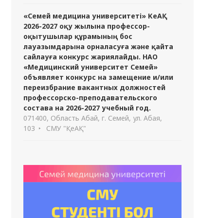
«Семей медицина университеті» КеАҚ
2026-2027 оқу жылына профессор-
оқытушылар құрамының бос
лауазымдарына орналасуға және қайта
сайлауға конкурс жариялайды. НАО
«Медицинский университет Семей»
объявляет конкурс на замещение и/или
переизбрание вакантных должностей
профессорско-преподавательского
состава на 2026-2027 учебный год.
071400, Область Абай, г. Семей, ул. Абая,
103
СМУ "ҚеАҚ"