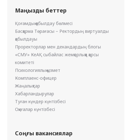
Маңызды беттер
Қоғамдық қабылдау бөлмесі
Басқарма Төрағасы – Ректордың виртуалды
қабылдауы
Проректорлар мен декандардың блогы
«СМУ» КеАҚ сыбайлас жемқорлыққа қарсы
комитеті
Психологиялық қызмет
Комплаенс-офицер
Жаңалықтар
Хабарландырулар
Туған күндер күнтізбесі
Оқиғалар күнтізбесі
Соңғы вакансиялар