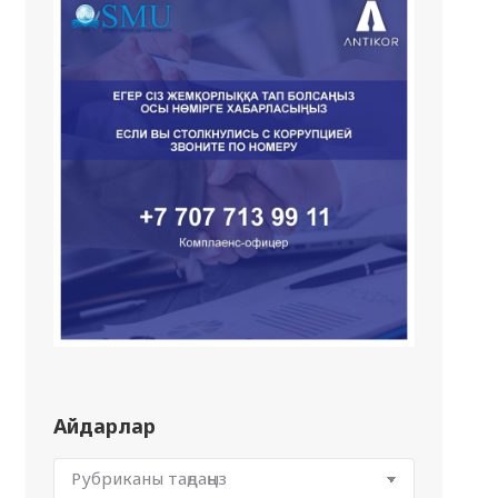
Айдарлар