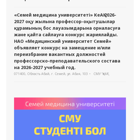
«Семей медицина университеті» КеАҚ 2026-
2027 оқу жылына профессор-оқытушылар
құрамының бос лауазымдарына орналасуға
және қайта сайлауға конкурс жариялайды.
НАО «Медицинский университет Семей»
объявляет конкурс на замещение и/или
переизбрание вакантных должностей
профессорско-преподавательского состава
на 2026-2027 учебный год.
071400, Область Абай, г. Семей, ул. Абая, 103
СМУ "ҚеАҚ"