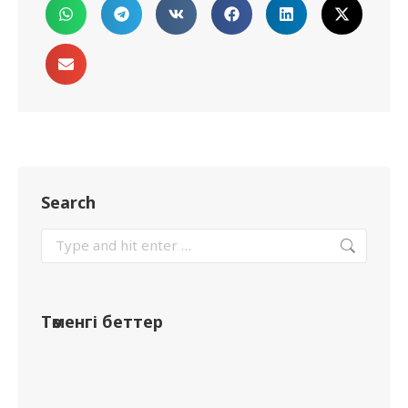
Search
Төменгі беттер