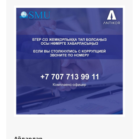
Айдарлар