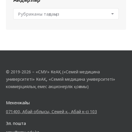
© 2019-2026 – «СМУ» КеАҚ («Семей медицина
университеті» КеАҚ, «Семей медицина университеті»
коммерциялық емес акционерлік қоғамы)
Мекенжайы
071400, Абай облысы, Семей қ., Абай к-сі 103
Эл. пошта