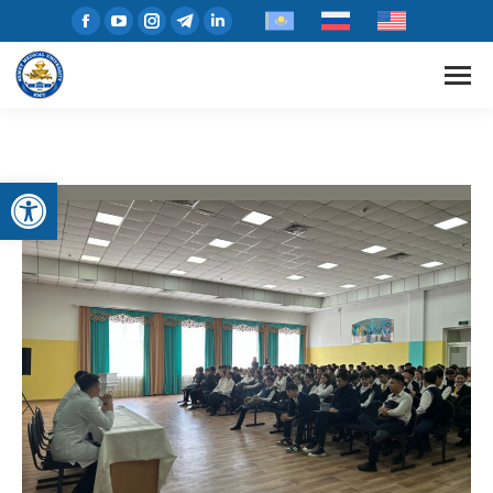
Open toolbar