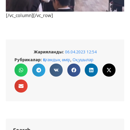
[/vc_column][/vc_row]
Жарияланды:
06.04.2023 12:54
,
Рубрикалар:
Қоғамдық өмір
Оқушылар
Search