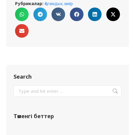
Рубрикалар:
Қоғамдық өмір
Search
Төменгі беттер