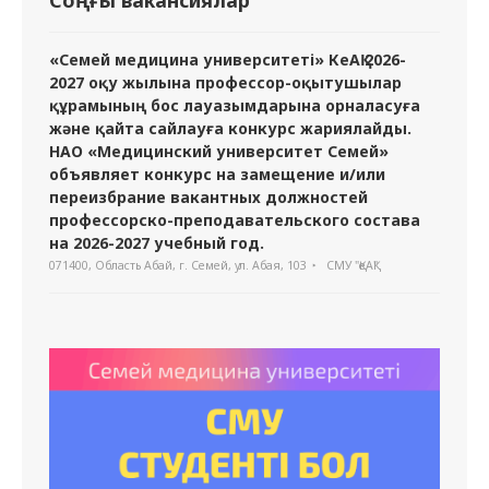
Соңғы вакансиялар
«Семей медицина университеті» КеАҚ 2026-
2027 оқу жылына профессор-оқытушылар
құрамының бос лауазымдарына орналасуға
және қайта сайлауға конкурс жариялайды.
НАО «Медицинский университет Семей»
объявляет конкурс на замещение и/или
переизбрание вакантных должностей
профессорско-преподавательского состава
на 2026-2027 учебный год.
071400, Область Абай, г. Семей, ул. Абая, 103
СМУ "ҚеАҚ"