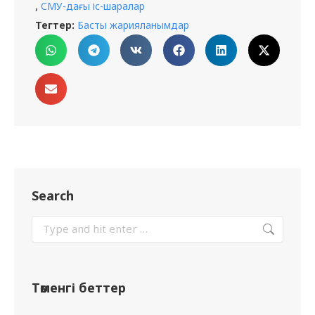
,
СМУ-дағы іс-шаралар
Тегтер:
Басты жарияланымдар
Search
Төменгі беттер