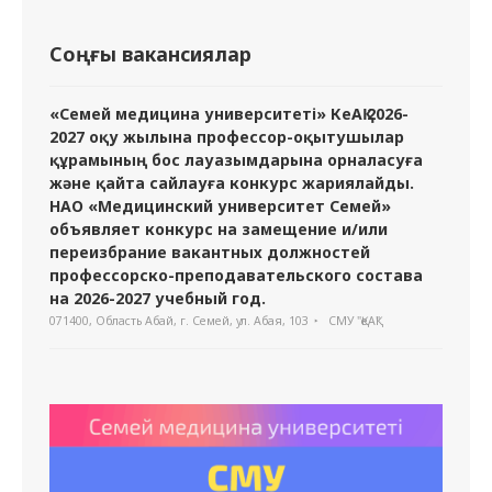
Соңғы вакансиялар
«Семей медицина университеті» КеАҚ 2026-
2027 оқу жылына профессор-оқытушылар
құрамының бос лауазымдарына орналасуға
және қайта сайлауға конкурс жариялайды.
НАО «Медицинский университет Семей»
объявляет конкурс на замещение и/или
переизбрание вакантных должностей
профессорско-преподавательского состава
на 2026-2027 учебный год.
071400, Область Абай, г. Семей, ул. Абая, 103
СМУ "ҚеАҚ"