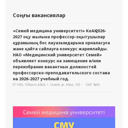
Соңғы вакансиялар
«Семей медицина университеті» КеАҚ 2026-
2027 оқу жылына профессор-оқытушылар
құрамының бос лауазымдарына орналасуға
және қайта сайлауға конкурс жариялайды.
НАО «Медицинский университет Семей»
объявляет конкурс на замещение и/или
переизбрание вакантных должностей
профессорско-преподавательского состава
на 2026-2027 учебный год.
071400, Область Абай, г. Семей, ул. Абая, 103
СМУ "ҚеАҚ"