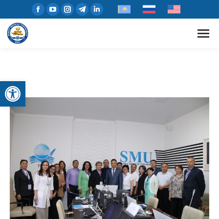
Open toolbar