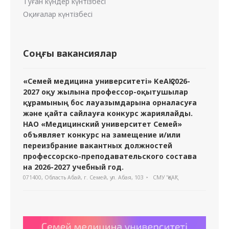
Туған күндер күнтізбесі
Оқиғалар күнтізбесі
Соңғы вакансиялар
«Семей медицина университеті» КеАҚ 2026-
2027 оқу жылына профессор-оқытушылар
құрамының бос лауазымдарына орналасуға
және қайта сайлауға конкурс жариялайды.
НАО «Медицинский университет Семей»
объявляет конкурс на замещение и/или
переизбрание вакантных должностей
профессорско-преподавательского состава
на 2026-2027 учебный год.
071400, Область Абай, г. Семей, ул. Абая, 103
СМУ "ҚеАҚ"