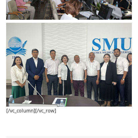
[/vc_column][/vc_row]