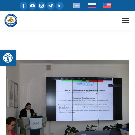
Open toolbar