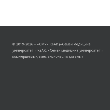
© 2019-2026 – «СМУ» КеАҚ («Семей медицина
университеті» КеАҚ, «Семей медицина университеті»
коммерциялық емес акционерлік қоғамы)