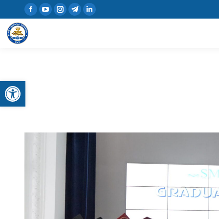
Open toolbar