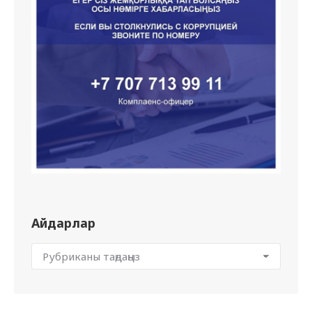
Айдарлар