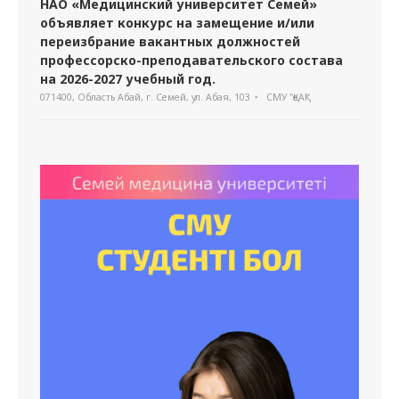
НАО «Медицинский университет Семей»
объявляет конкурс на замещение и/или
переизбрание вакантных должностей
профессорско-преподавательского состава
на 2026-2027 учебный год.
071400, Область Абай, г. Семей, ул. Абая, 103
СМУ "ҚеАҚ"