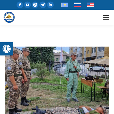
Open toolbar