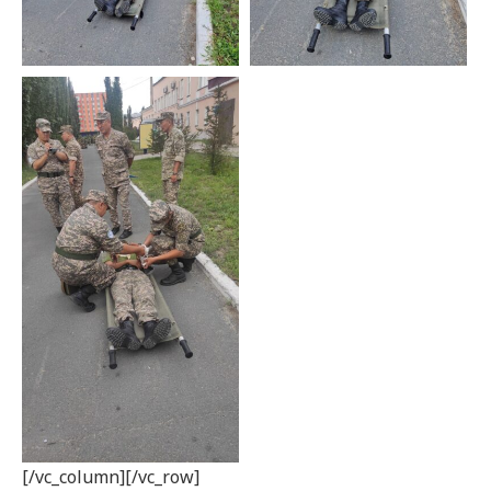
[/vc_column][/vc_row]