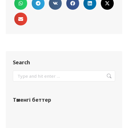
Search
Төменгі беттер