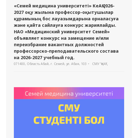
«Семей медицина университеті» КеАҚ 2026-
2027 оқу жылына профессор-оқытушылар
құрамының бос лауазымдарына орналасуға
және қайта сайлауға конкурс жариялайды.
НАО «Медицинский университет Семей»
объявляет конкурс на замещение и/или
переизбрание вакантных должностей
профессорско-преподавательского состава
на 2026-2027 учебный год.
071400, Область Абай, г. Семей, ул. Абая, 103
СМУ "ҚеАҚ"