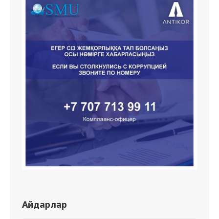
Айдарлар