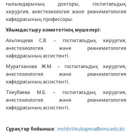
ғылымдарының докторы, госпитальдық
хирургия, анестезиология және реаниматология
кафедрасының профессоры.
Ұйымдастыру комитетінің мүшелері:
Альпищева С.В. – госпитальдық хирургия,
анестезиология және реаниматология
кафедрасының ассистенті.
Муратханова Ж.М. – госпитальдық хирургия,
анестезиология және реаниматология
кафедрасының ассистенті.
Тлеубаева М.Б. – госпитальдық хирургия,
анестезиология және реаниматология
кафедрасының ассистенті.
Сұрақтар бойынша
:
moldir.tleubayeva@smu.edu.kz