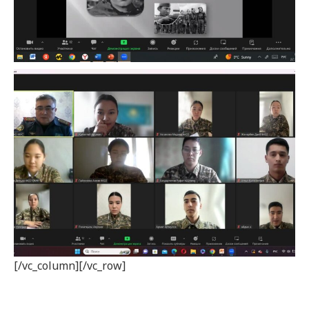
[/vc_column][/vc_row]