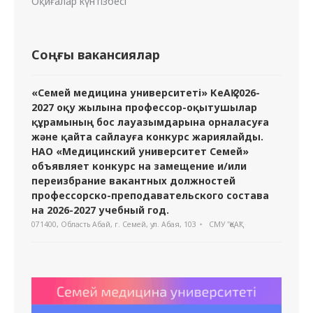
Оқиғалар күнтізбесі
Соңғы вакансиялар
«Семей медицина университеті» КеАҚ 2026-
2027 оқу жылына профессор-оқытушылар
құрамының бос лауазымдарына орналасуға
және қайта сайлауға конкурс жариялайды.
НАО «Медицинский университет Семей»
объявляет конкурс на замещение и/или
переизбрание вакантных должностей
профессорско-преподавательского состава
на 2026-2027 учебный год.
071400, Область Абай, г. Семей, ул. Абая, 103
СМУ "ҚеАҚ"