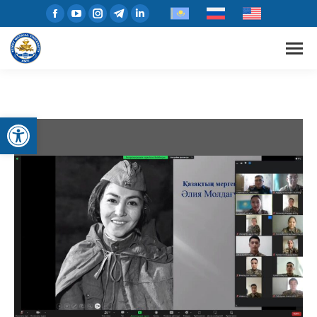
Open toolbar