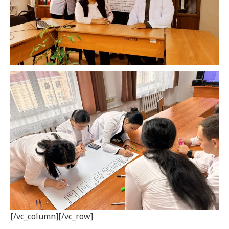
[/vc_column][/vc_row]