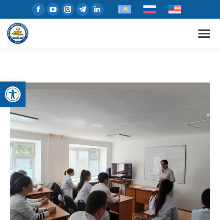
Open toolbar