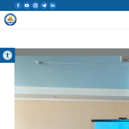
Open toolbar