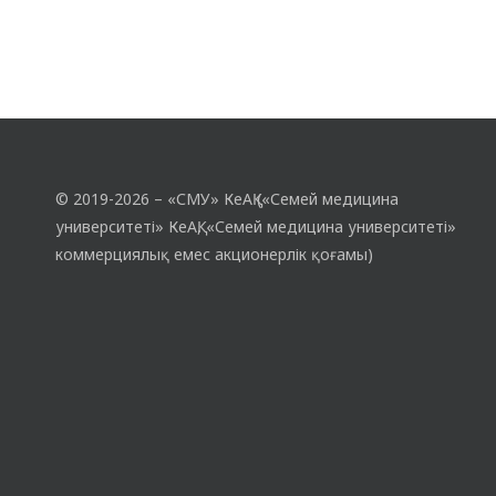
© 2019-2026 – «СМУ» КеАҚ («Семей медицина
университеті» КеАҚ, «Семей медицина университеті»
коммерциялық емес акционерлік қоғамы)