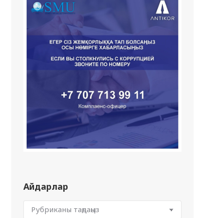
Айдарлар