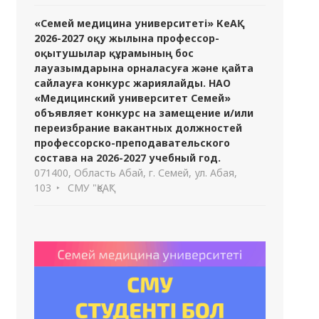
«Семей медицина университеті» КеАҚ
2026-2027 оқу жылына профессор-
оқытушылар құрамының бос
лауазымдарына орналасуға және қайта
сайлауға конкурс жариялайды. НАО
«Медицинский университет Семей»
объявляет конкурс на замещение и/или
переизбрание вакантных должностей
профессорско-преподавательского
состава на 2026-2027 учебный год.
071400, Область Абай, г. Семей, ул. Абая,
103
СМУ "ҚеАҚ"