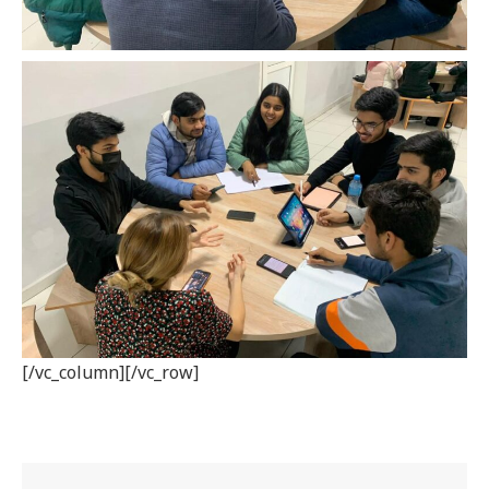
[/vc_column][/vc_row]