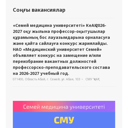
Соңғы вакансиялар
«Семей медицина университеті» КеАҚ 2026-
2027 оқу жылына профессор-оқытушылар
құрамының бос лауазымдарына орналасуға
және қайта сайлауға конкурс жариялайды.
НАО «Медицинский университет Семей»
объявляет конкурс на замещение и/или
переизбрание вакантных должностей
профессорско-преподавательского состава
на 2026-2027 учебный год.
071400, Область Абай, г. Семей, ул. Абая, 103
СМУ "ҚеАҚ"