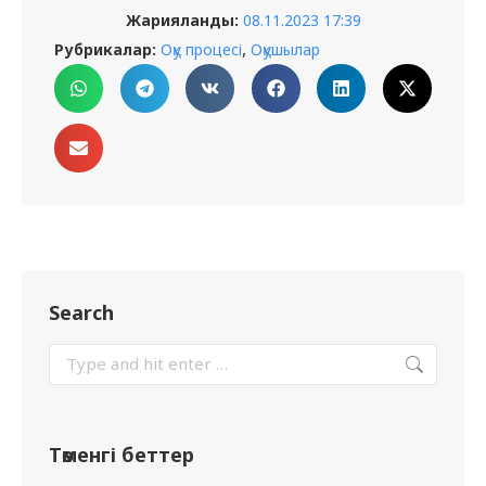
Жарияланды:
08.11.2023 17:39
,
Рубрикалар:
Оқу процесі
Оқушылар
Search
Төменгі беттер